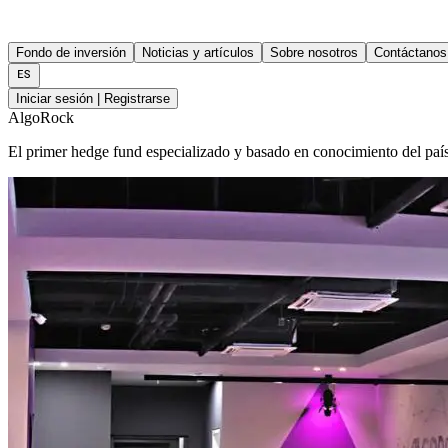
Fondo de inversión
Noticias y artículos
Sobre nosotros
Contáctanos
Iniciar sesión | Registrarse
AlgoRock
El primer hedge fund especializado y basado en conocimiento del paí