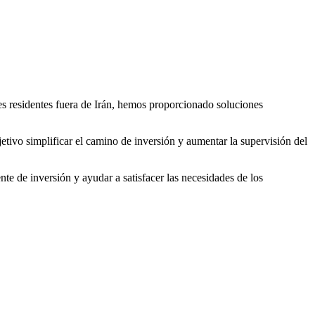
tes residentes fuera de Irán, hemos proporcionado soluciones
jetivo
simplificar el camino de inversión y aumentar la supervisión del
ente de inversión
y ayudar a satisfacer las necesidades de los