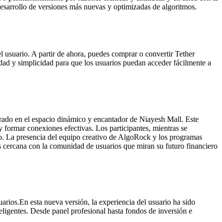
desarrollo de versiones más nuevas y optimizadas de algoritmos.
 usuario. A partir de ahora, puedes comprar o convertir Tether
ad y simplicidad para que los usuarios puedan acceder fácilmente a
ebrado en el espacio dinámico y encantador de Niayesh Mall. Este
y formar conexiones efectivas. Los participantes, mientras se
mo. La presencia del equipo creativo de AlgoRock y los programas
s cercana con la comunidad de usuarios que miran su futuro financiero
uarios.
En esta nueva versión, la experiencia del usuario ha sido
eligentes. Desde panel profesional hasta fondos de inversión e