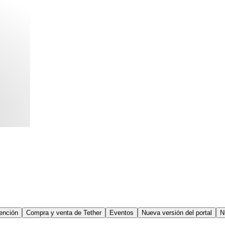
tención
Compra y venta de Tether
Eventos
Nueva versión del portal
N