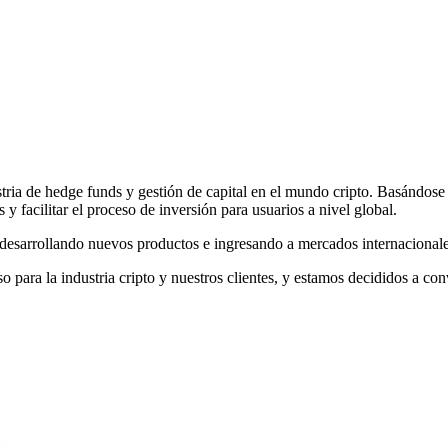
tria de hedge funds y gestión de capital en el mundo cripto. Basándose 
 y facilitar el proceso de inversión
para usuarios a nivel global.
n desarrollando nuevos productos e ingresando a mercados internaciona
so para la industria cripto
y nuestros clientes, y estamos decididos a co