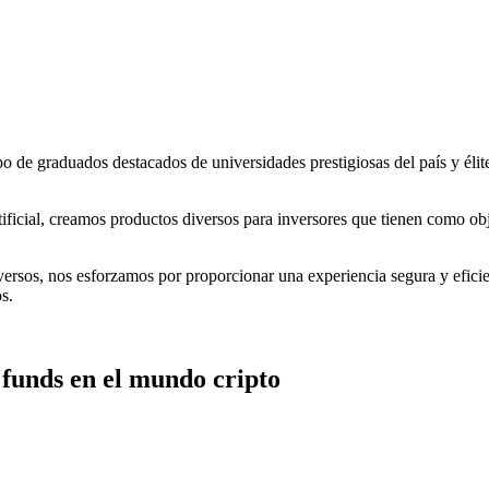
po de graduados destacados de universidades prestigiosas del país y éli
rtificial, creamos productos diversos para inversores que tienen como ob
iversos, nos esforzamos por proporcionar
una experiencia segura y efici
s.
e funds en el mundo cripto