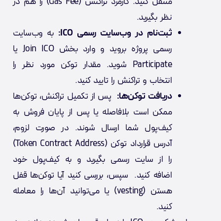
منتقل کنید. کارمزد تراکنش (Gas Fee) را هم در
نظر بگیرید.
ثبت‌نام در وب‌سایت رسمی ICO:
به
وب‌سایت
رسمی پروژه بروید و وارد بخش Join ICO یا
Participate شوید. مقدار توکن مورد نظر را
انتخاب و تراکنش را تایید کنید.
دریافت توکن‌ها:
پس از تکمیل تراکنش، توکن‌ها
ممکن است بلافاصله یا پس از پایان فروش به
کیف‌پول شما ارسال شوند. در صورت لزوم،
آدرس قرارداد توکن (Token Contract Address)
را از سایت رسمی بگیرید و به کیف‌پول خود
اضافه کنید. سپس، بررسی کنید آیا توکن‌ها قفل
هستن (vesting) یا می‌توانید آن‌ها را معامله
کنید.