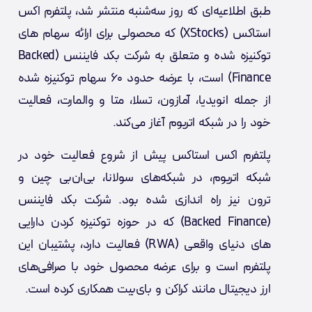
طبق اطلاعیه‌ای که روز سه‌شنبه منتشر شد، پلتفرم اکس
استاکس (XStocks) که محصولی برای ارائه سهام های
توکنیزه شده و متعلق به شرکت بکد فایننس (Backed
Finance) است، با عرضه حدود ۶۰ سهام توکنیزه شده
از جمله انویدیا، آمازون، تسلا، متا و والمارت، فعالیت
خود را در شبکه اتریوم آغاز می‌کند.
پلتفرم اکس استاکس پیش از شروع فعالیت خود در
شبکه اتریوم، در شبکه‌های سولانا، بی‌ان‌بی چین و
ترون نیز راه اندازی شده بود. شرکت بکد فایننس
(Backed Finance) که در حوزه توکنیزه کردن دارایی
های دنیای واقعی (RWA) فعالیت دارد، پشتیبان این
پلتفرم است و برای عرضه محصول خود با صرافی‌های
ارز دیجیتال مانند کراکن و بای‌بیت همکاری کرده است.