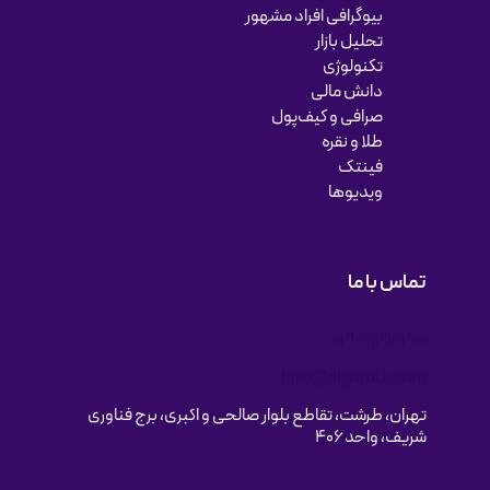
بیوگرافی افراد مشهور
تحلیل بازار
تکنولوژی
دانش مالی
صرافی و کیف‌پول
طلا و نقره
فینتک
ویدیوها
تماس با ما
021-91312200
info@algorock.com
تهران، طرشت، تقاطع بلوار صالحی و اکبری، برج فناوری
شریف، واحد ۴۰۶