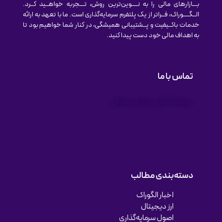
بـــازارهای مالی را به نــــوین‌ترین روش‌، تـــجربه خواهــید کــرد.
الــگــــوراک، فــراتر از یک پلتفرم سرمایه‌گذاری است. ما با تعهد به ارائه
خدمات باکــیفیت و پــشتیبانی همیشگی، در کنار شما خواهیم بود تا
به اهداف مالی خود دست پیدا کنید.
تماس با ما
سرمایه گذاری در ارز دیجیتال
دسته‌بندی مطالب
اخبار الگوراک
ارز دیجیتال
اصول سرمایه‌گذاری