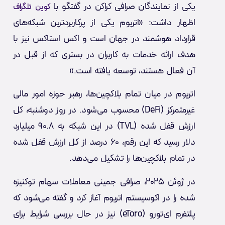
یکی از نمایندگان صرافی کراکن در گفتگو با
کوین تلگراف
اظهار داشت: «اتریوم یکی از پرکاربردترین شبکه‌های
قرارداد هوشمند در جهان است و اکس استاکس نیز با
هدف ارائه خدمات به کاربران در بستری که از قبل در
آن فعال هستند، توسعه یافته است.»
اتریوم در میان تمام بلاکچین‌ها، رهبر حوزه امور مالی
غیرمتمرکز (DeFi) محسوب می‌شود. در روز دوشنبه، کل
ارزش قفل شده (TVL) در این شبکه به ۹۰.۸ میلیارد
دلار رسید که این رقم، ۶۰ درصد از کل ارزش قفل شده
در تمام بلاکچین‌ها را تشکیل می‌دهد.
در ژوئن ۲۰۲۵، صرافی جمینی معاملات سهام توکنیزه
شده را در اکوسیستم اتریوم آغاز کرد و گفته می‌شود که
پلتفرم ای‌تورو (eToro) نیز در حال بررسی شرایط برای