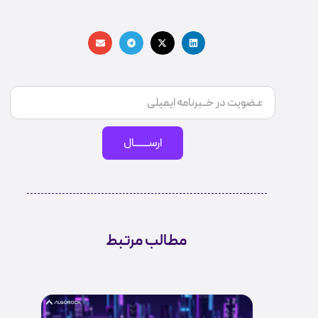
ارســـــــال
مطالب مرتبط