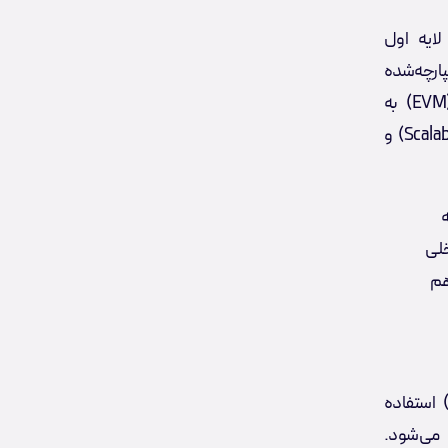
دید لایه اول
ارچه‌شده
(Aggregated Multi-Chain) و سازگاری با ماشین مجازی اتریوم (EVM) به
دنبال رفع دو چالش اساسی در بلاک‌چین است: مقیاس‌پذیری (Scalability) و
خلی
هم
ین شبکه از الگوریتم اجماع مبتنی بر تحمل خطای بیزانسی (BFT) استفاده
می‌شود.