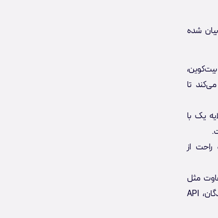
 بیان شده
یت‌کوین،
ی‌کند تا
 لایه یک با
.
 راحت از
فاوت مثل
EVM، WASM و بیت‌کوین را یکپارچه کند و برای توسعه‌دهندگان، API