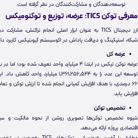
توسعه‌دهندگان و مشارکت‌کنندگان در نظر گرفته است.
معرفی توکن TICS: عرضه، توزیع و توکنومیکس
ارز دیجیتال TICS به عنوان ابزار اصلی انجام تراکنش، مشارکت
شبکه، استیکینگ و دریافت پاداش در اکوسیستم کیوبتیکس کاربرد دار
عرضه کل
عرضه توکن تیکس در ابتدا ۴ میلیارد واحد تعریف شده بود؛ اما
توسعه این عدد را به ۱,۳۶۱,۲۵۶,۵۴۴ میلیارد واحد کا
۶۶ درصدی، با هدف افزایش کمیابی انجام شده تا ارزش توکن و تعام
افزایش یابد.
تخصیص توکن
شیوه تخصیص توکن‌ها تصویری روشن از نحوه مالکیت و سی
اقتصادی پروژه ارائه می‌دهد.
مطابق با آخرین به‌روزرسانی، توکن‌های TICS به