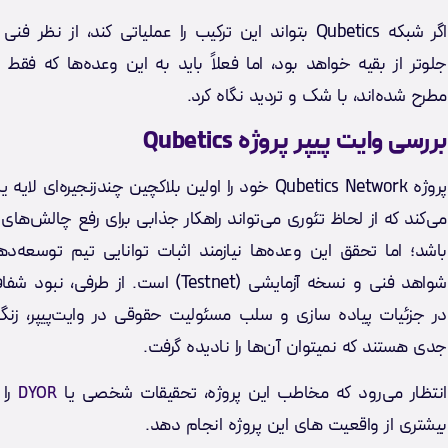
اگر شبکه Qubetics بتواند این ترکیب را عملیاتی کند، از نظر
جلوتر از بقیه خواهد بود، اما فعلاً باید به این وعده‌ها که فقط 
مطرح شده‌اند، با شک و تردید نگاه کرد.
بررسی وایت پیپر پروژه Qubetics
پروژه Qubetics Network خود را اولین بلاکچین چندزنجیره‌ای 
می‌کند که از لحاظ تئوری می‌تواند راهکار جذابی برای رفع چالش‌های
باشد؛ اما تحقق این وعده‌ها نیازمند اثبات توانایی تیم توسعه‌دهند
شواهد فنی و نسخه آزمایشی (Testnet) است. از طرفی،
در جزئیات پیاده سازی و سلب مسئولیت‌ حقوقی در وایت‌پیپر، زن
جدی هستند که نمیتوان آن‌ها را نادیده گرفت.
انتظار می‌رود که مخاطب این پروژه، تحقیقات شخصی یا
را 
DYOR
بیشتری از واقعیت های این پروژه انجام دهد.