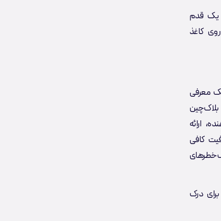
 فنی یک قدم
روی کاغذ
لایه یک معرفی
 بلاک‌چین
ه، ارائه
 نبود شفافیت کافی
گ‌خطرهای
برای درک