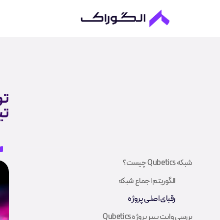
ت
شبکه Qubetics چیست؟
الگوریتم اجماع شبکه
رقبای اصلی پروژه
بررسی وایت پیپر پروژه Qubetics