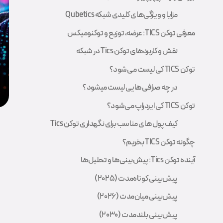
مزایا و ویژگی‌های کلیدی شبکه Qubetics
معرفی توکن TICS: عرضه، توزیع و توکنومیکس
نقش و کاربردهای توکن Tics در شبکه
توکن TICS کی لیست می‌شود؟
در چه صرافی هایی لیست میشود؟
توکن TICS کی ایردراپ می‌شود؟
کیف پول های مناسب برای نگهداری توکن Tics
چگونه توکن TICS بخریم؟
آینده توکن Tics: پیش‌بینی‌ها و تحلیل‌ها
پیش‌بینی کوتاه‌مدت (۲۰۲۵)
پیش‌بینی میان‌مدت (۲۰۲۶)
پیش‌بینی بلندمدت (۲۰۳۰)