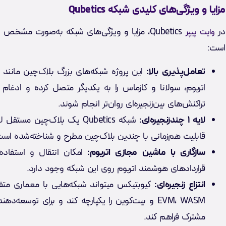
مزایا و ویژگی‌های کلیدی شبکه Qubetics
در
Qubetics، مزایا و ویژگی‌های شبکه به‌صورت مشخص
وایت پیپر
است:
تعامل‌پذیری بالا:
این پروژه شبکه‌های بزرگ بلاک‌چین مانند ب
اتریوم، سولانا و کازماس را به یکدیگر متصل کرده و ادغام م
تراکنش‌های بین‌زنجیره‌ای روان‌تر انجام شوند.
لایه ۱ چندزنجیره‌ای:
شبکه Qubetics یک بلاک‌چین مستقل
قابلیت هم‌زمانی با چندین بلاک‌چین مطرح و شناخته‌شده است
سازگاری با ماشین مجازی اتریوم:
امکان انتقال و استفاده
قراردادهای هوشمند اتریوم روی این شبکه وجود دارد.
انتزاع زنجیره‌ای:
کیوبتیکس میتواند شبکه‌هایی با معماری مت
مشترک فراهم کند.