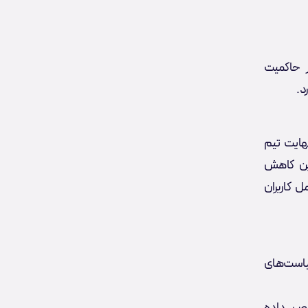
 در حاکمیت
د.
 در نهایت تیم
هش داد. این کاهش
ل کاربران
است‌های
‌صورت زیر تخصیص داده