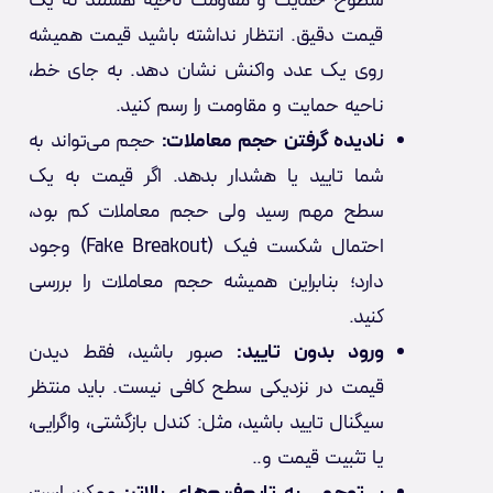
سطوح حمایت و مقاومت ناحیه‌ هستند نه یک
قیمت دقیق. انتظار نداشته باشید قیمت همیشه
روی یک عدد واکنش نشان دهد. به جای خط،
ناحیه حمایت و مقاومت را رسم کنید.
نادیده گرفتن حجم معاملات:
حجم می‌تواند به
شما تایید یا هشدار بدهد. اگر قیمت به یک
سطح مهم رسید ولی حجم معاملات کم بود،
احتمال شکست فیک (Fake Breakout) وجود
دارد؛ بنابراین همیشه حجم معاملات را بررسی
کنید.
ورود بدون تایید:
صبور باشید، فقط دیدن
قیمت در نزدیکی سطح کافی نیست. باید منتظر
سیگنال تایید باشید، مثل: کندل بازگشتی، واگرایی،
یا تثبیت قیمت و..