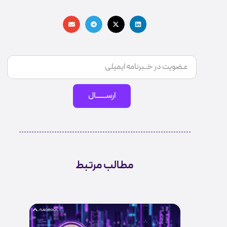
ارســـــــال
مطالب مرتبط