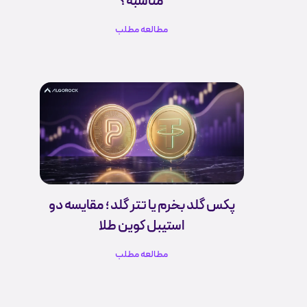
مناسبه؟
مطالعه مطلب
پکس گلد بخرم یا تتر گلد ؛ مقایسه دو
استیبل کوین طلا
مطالعه مطلب