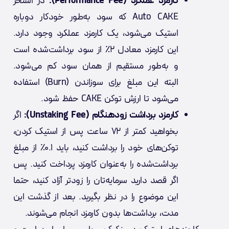
کارمزد عملکرد (Performance Fee):
در استخر
Auto CAKE که سود به‌طور خودکار دوباره
استیک می‌شود، یک کارمزد عملکرد وجود دارد.
این کارمزد معادل ۲٪ از سود برداشت‌شده است
و به‌طور مستقیم از همان سود کم می‌شود.
البته این مبلغ برای سوزاندن (Burn) استفاده
می‌شود تا ارزش توکن CAKE حفظ شود.
کارمزد برداشت زودهنگام (Unstaking Fee):
اگر
بخواهید کمتر از ۷۲ ساعت پس از استیک کردن،
توکن‌های خود را برداشت کنید، باید ۰.۱٪ از مبلغ
برداشت‌شده را به‌عنوان کارمزد پرداخت کنید. پس
اگر قصد دارید سرمایه‌تان را زودتر آزاد کنید، حتما
این موضوع را در نظر بگیرید. بعد از گذشت این
مدت، برداشت‌ها بدون کارمزد انجام می‌شوند.