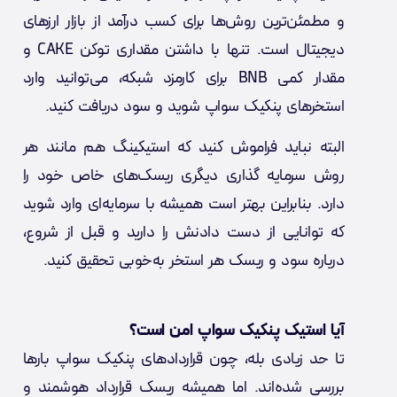
و مطمئن‌ترین روش‌ها برای کسب درآمد از بازار ارزهای
دیجیتال است. تنها با داشتن مقداری توکن CAKE و
مقدار کمی BNB برای کارمزد شبکه، می‌توانید وارد
استخرهای پنکیک سواپ شوید و سود دریافت کنید.
البته نباید فراموش کنید که استیکینگ هم مانند هر
روش سرمایه گذاری دیگری ریسک‌های خاص خود را
دارد. بنابراین بهتر است همیشه با سرمایه‌ای وارد شوید
که توانایی از دست دادنش را دارید و قبل از شروع،
درباره سود و ریسک هر استخر به‌خوبی تحقیق کنید.
آیا استیک پنکیک سواپ امن است؟
تا حد زیادی بله، چون قراردادهای پنکیک سواپ بارها
بررسی شده‌اند. اما همیشه ریسک قرارداد هوشمند و