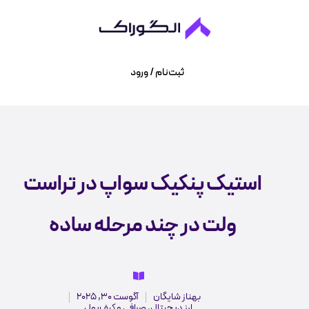
ثبت‌نام / ورود
استیک پنکیک سواپ در تراست
ولت در چند مرحله ساده
بهناز شایگان
آگوست 30, 2025
ارز دیجیتال
,
صرافی و کیف‌پول