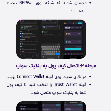
مطمئن شوید که شبکه روی BEP20 تنظیم
شده است.
مرحله ۲: اتصال کیف پول به پنکیک سواپ
در بالای سایت روی گزینه Connect Wallet بزنید.
گزینه Trust Wallet را انتخاب کنید تا کیف پول
شما به پنکیک سواپ متصل شود.