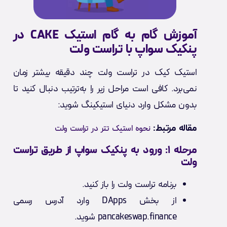
آموزش گام به گام استیک CAKE در
پنکیک سواپ با تراست ولت
استیک کیک در تراست ولت چند دقیقه بیشتر زمان
نمی‌برد. کافی است مراحل زیر را به‌ترتیب دنبال کنید تا
بدون مشکل وارد دنیای استیکینگ شوید:
مقاله مرتبط:
نحوه استیک تتر در تراست ولت
مرحله ۱: ورود به پنکیک سواپ از طریق تراست
ولت
برنامه تراست ولت را باز کنید.
از بخش DApps وارد آدرس رسمی
pancakeswap.finance شوید.