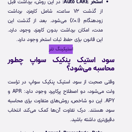
استخر Auto CAKE:
در این روش، برداشت قبل
از گذشت ۷۲ ساعت، شامل کارمزد برداشت
زودهنگام (۰.۱٪) می‌شود. بعد از گذشت این
مدت، امکان برداشت بدون کارمزد وجود دارد.
این قانون برای حفظ ثبات استخر وجود دارد.
استیکینگ تتر
سود استیک پنکیک سواپ چطور
محاسبه می‌شود؟
وقتی صحبت از سود استیک پنکیک سواپ در تراست
ولت می‌شود، دو اصطلاح پرکاربرد وجود دارد: APR و
APY. این دو شاخص، روش‌های متفاوت برای محاسبه
سود هستند. درک تفاوت آن‌ها کمک می‌کند انتخاب
دقیق‌تری داشته باشید.