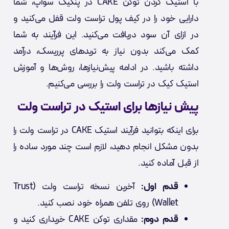
با استیک کردن توکن CAKE در پنکیک سواپ، شما
دارایی خود را در کیف پول تراست ولت قفل می‌کنید و
در ازای آن سود دریافت می‌کنید. این فرآیند به شما
کمک می‌کند بدون نیاز به تریدهای پرریسک، درآمد
داشته باشید. در ادامه پیش‌نیازها، روش‌ها و آموزش
استیک کیک در تراست ولت را بررسی می‌کنیم.
پیش نیازها برای استیک در تراست ولت
برای اینکه بتوانید فرآیند استیک CAKE در تراست ولت را
بدون مشکل انجام دهید، لازم است چند مورد ساده را
از قبل آماده کنید.
قدم اول:
آخرین نسخه تراست ولت (Trust
Wallet) روی تلفن همراه خود نصب کنید.
قدم دوم:
مقداری توکن CAKE خریداری کنید و