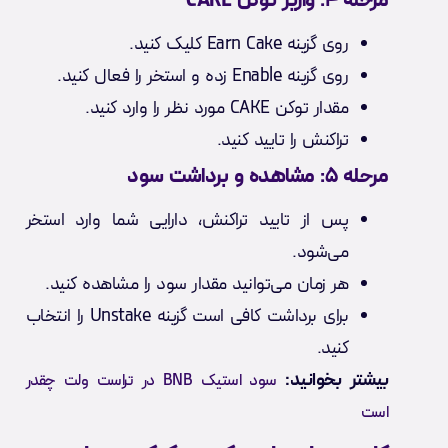
مرحله ۴: واریز توکن CAKE
روی گزینه Earn Cake کلیک کنید.
روی گزینه Enable زده و استخر را فعال کنید.
مقدار توکن CAKE مورد نظر را وارد کنید.
تراکنش را تایید کنید.
مرحله ۵: مشاهده و برداشت سود
پس از تایید تراکنش، دارایی شما وارد استخر
می‌شود.
هر زمان می‌توانید مقدار سود را مشاهده کنید.
برای برداشت کافی است گزینه Unstake را انتخاب
کنید.
بیشتر بخوانید:
سود استیک BNB در تراست ولت چقدر
است