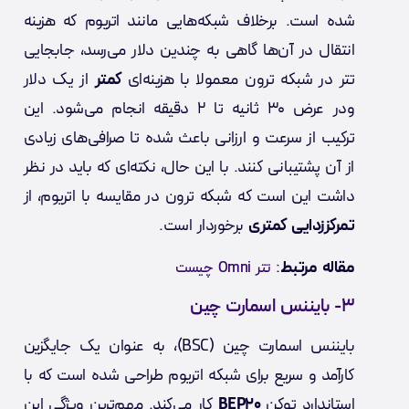
شده است. برخلاف شبکه‌هایی مانند اتریوم که هزینه
انتقال در آن‌ها گاهی به چندین دلار می‌رسد، جابجایی
تتر در شبکه ترون معمولا با هزینه‌ای
کمتر
از یک دلار
ودر عرض ۳۰ ثانیه تا ۲ دقیقه انجام می‌شود. این
ترکیب از سرعت و ارزانی باعث شده تا صرافی‌های زیادی
از آن پشتیبانی کنند. با این حال، نکته‌ای که باید در نظر
داشت این است که شبکه ترون در مقایسه با اتریوم، از
تمرکززدایی کمتری
برخوردار است.
مقاله مرتبط
:
تتر Omni چیست
۳- بایننس اسمارت چین
بایننس اسمارت چین (BSC)، به عنوان یک جایگزین
کارآمد و سریع برای شبکه اتریوم طراحی شده است که با
استاندارد توکن
BEP20
کار می‌کند. مهم‌ترین ویژگی این