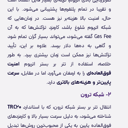
تمرکززدایی بالای اتریوم، گزینه‌ای بسیار قابل اعتماد است
و تقریبا در تمام پلتفرم‌ها پشتیبانی می‌شود. با این
حال، امنیت بالا هزینه‌بر نیز هست. در زمان‌هایی که
شبکه اتریوم شلوغ باشد، کارمزد تراکنش‌ها که به آن
Gas Fee گفته می‌شود، می‌تواند بسیار گران تمام شود
و گاهی به ده‌ها دلار برسد. علاوه بر این، تأیید
تراکنش‌ها نیز ممکن است زمان بیشتری ببرد. به طور
خلاصه، استفاده از تتر بر بستر اتریوم
امنیت
فوق‌العاده‌ای
را به ارمغان می‌آورد اما در مقابل،
سرعت
پایین‌تر و هزینه‌های بالاتری
دارد.
۲- شبکه ترون
انتقال تتر بر بستر شبکه ترون، که با استاندارد
TRC20
شناخته می‌شود، به دلیل سرعت بسیار بالا و کارمزدهای
فوق‌العاده پایین به یکی از محبوب‌ترین روش‌ها تبدیل