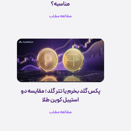
مناسبه؟
مطالعه مطلب
پکس گلد بخرم یا تتر گلد ؛ مقایسه دو
استیبل کوین طلا
مطالعه مطلب