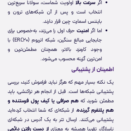
اگر
سرعت بالا
اولویت شماست، سولانا سریع‌ترین
انتخاب است و پس از آن شبکه‌های ترون و
بایننس اسمارت چین قرار دارند.
اما اگر
امنیت
حرف اول را می‌زند، به‌خصوص برای
جابجایی مبالغ سنگین، شبکه اتریوم (ERC20) با
وجود کارمزد بالاتر، همچنان مطمئن‌ترین و
امن‌ترین گزینه محسوب می‌شود.
اطمینان از پشتیبانی
یک نکته بسیار مهم که هرگز نباید فراموش کنید، بررسی
پشتیبانی شبکه‌ها است. قبل از انجام هر تراکنشی، باید
مطمئن شوید که
هم صرافی یا کیف پول فرستنده و
هم پلتفرم گیرنده
، از شبکه‌ای که شما انتخاب کرده‌اید
پشتیبانی می‌کنند. ارسال تتر به یک آدرس در شبکه‌ای
ناسازگار، تقریبا همیشه به معنای
از دست رفتن دائمی