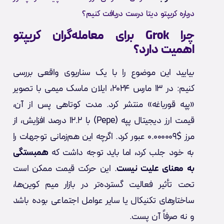
درباره کریپتو دیتا درست دریافت کنیم؟
چرا Grok برای معامله‌گران کریپتو
اهمیت دارد؟
بیایید این موضوع را با یک سناریوی واقعی بررسی
کنیم: در ۱۳ مارس ۲۰۲۴، ایلان ماسک میمی با تصویر
«پپه قورباغه» منتشر کرد. مدت کوتاهی پس از آن،
قیمت ارز دیجیتال پپه (Pepe) با ۱۲.۲ درصد افزایش، از
مرز $۰.۰۰۰۰۰۹ عبور کرد. اگرچه این هم‌زمانی توجهات را
به خود جلب کرد، اما باید توجه داشت که
همبستگی
به معنای علیت نیست
. این حرکت قیمت ممکن است
تحت تأثیر فعالیت گسترده‌تر در بازار میم کوین‌ها،
ساختارهای تکنیکال یا سایر عوامل اجتماعی بوده باشد
و نه صرفاً آن پست.