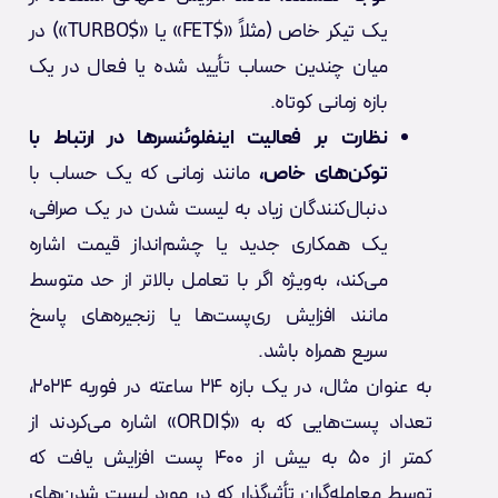
یک تیکر خاص (مثلاً «$FET» یا «$TURBO») در
میان چندین حساب تأیید شده یا فعال در یک
بازه زمانی کوتاه.
نظارت بر فعالیت اینفلوئنسرها در ارتباط با
توکن‌های خاص،
مانند زمانی که یک حساب با
دنبال‌کنندگان زیاد به لیست شدن در یک صرافی،
یک همکاری جدید یا چشم‌انداز قیمت اشاره
می‌کند، به‌ویژه اگر با تعامل بالاتر از حد متوسط
مانند افزایش ری‌پست‌ها یا زنجیره‌های پاسخ
سریع همراه باشد.
به عنوان مثال، در یک بازه ۲۴ ساعته در فوریه ۲۰۲۴،
تعداد پست‌هایی که به «$ORDI» اشاره می‌کردند از
کمتر از ۵۰ به بیش از ۴۰۰ پست افزایش یافت که
توسط معامله‌گران تأثیرگذار که در مورد لیست شدن‌های