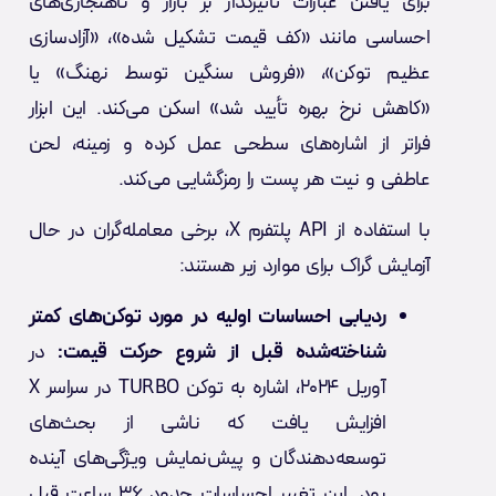
برای یافتن عبارات تأثیرگذار بر بازار و ناهنجاری‌های
احساسی مانند «کف قیمت تشکیل شده»، «آزادسازی
عظیم توکن»، «فروش سنگین توسط نهنگ» یا
«کاهش نرخ بهره تأیید شد» اسکن می‌کند. این ابزار
فراتر از اشاره‌های سطحی عمل کرده و زمینه، لحن
عاطفی و نیت هر پست را رمزگشایی می‌کند.
با استفاده از API پلتفرم X، برخی معامله‌گران در حال
آزمایش گراک برای موارد زیر هستند:
ردیابی احساسات اولیه در مورد توکن‌های کمتر
شناخته‌شده قبل از شروع حرکت قیمت:
در
آوریل ۲۰۲۴، اشاره به توکن TURBO در سراسر X
افزایش یافت که ناشی از بحث‌های
توسعه‌دهندگان و پیش‌نمایش ویژگی‌های آینده
بود. این تغییر احساسات حدود ۳۶ ساعت قبل