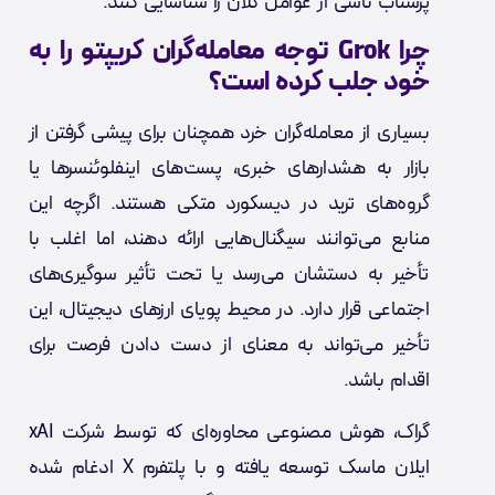
پرشتاب ناشی از عوامل کلان را شناسایی کنند.
چرا Grok توجه معامله‌گران کریپتو را به
خود جلب کرده است؟
بسیاری از معامله‌گران خرد همچنان برای پیشی گرفتن از
بازار به هشدارهای خبری، پست‌های اینفلوئنسرها یا
گروه‌های ترید در دیسکورد متکی هستند. اگرچه این
منابع می‌توانند سیگنال‌هایی ارائه دهند، اما اغلب با
تأخیر به دستشان می‌رسد یا تحت تأثیر سوگیری‌های
اجتماعی قرار دارد. در محیط پویای ارزهای دیجیتال، این
تأخیر می‌تواند به معنای از دست دادن فرصت برای
اقدام باشد.
گراک، هوش مصنوعی محاوره‌ای که توسط شرکت xAI
ایلان ماسک توسعه یافته و با پلتفرم X ادغام شده