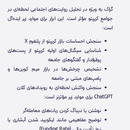
گراک به ویژه در تحلیل روایت‌های اجتماعی لحظه‌ای در
جوامع کریپتو مؤثر است. این ابزار برای موارد زیر ایده‌آل
است:
سنجش احساسات بازار کریپتو از پلتفرم X
شناسایی سیگنال‌های اولیه کریپتو از پست‌های
پرطرفدار و گفتگوهای جامعه
تشخیص چرخش‌ها در بازار میم کوین‌ها و
پامپ‌های مبتنی بر جامعه
سنجش واکنش لحظه‌ای به رویدادهای کلان
ChatGPT برای موارد زیر مؤثرتر است:
نوشتن یا دیباگ کردن ربات‌های معامله‌گر
توضیح مفاهیمی مانند لیکویید شدن آبشاری یا
نرخ تأمین مالی (Funding Rate)