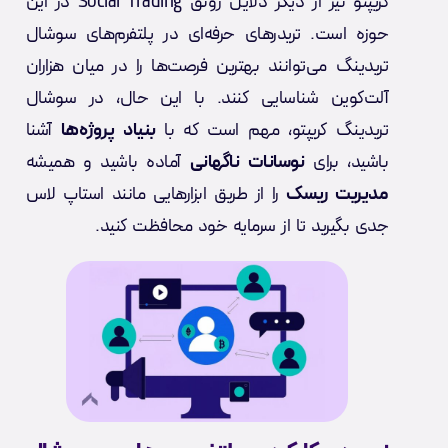
کریپتو نیز از دیگر دلایل رونق Social Trading در این
حوزه است. تریدرهای حرفه‌ای در پلتفرم‌های سوشال
تریدینگ می‌توانند بهترین فرصت‌ها را در میان هزاران
آلت‌کوین شناسایی کنند. با این حال، در سوشال
تریدینگ کریپتو، مهم است که با
بنیاد پروژه‌ها
آشنا
باشید، برای
نوسانات ناگهانی
آماده باشید و همیشه
مدیریت ریسک
را از طریق ابزارهایی مانند استاپ لاس
جدی بگیرید تا از سرمایه خود محافظت کنید.