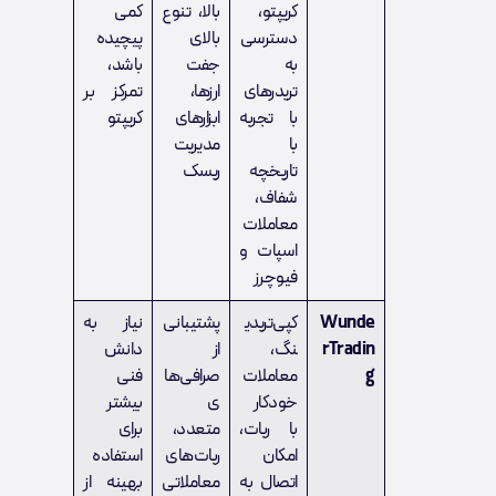
کریپتو،
بالا، تنوع
کمی
دسترسی
بالای
پیچیده
به
جفت
باشد،
تریدرهای
ارزها،
تمرکز بر
با تجربه
ابزارهای
کریپتو
با
مدیریت
تاریخچه
ریسک
شفاف،
معاملات
اسپات و
فیوچرز
Wunde
کپی‌تریدی
پشتیبانی
نیاز به
rTradin
نگ،
از
دانش
g
معاملات
صرافی‌ها
فنی
خودکار
ی
بیشتر
با ربات،
متعدد،
برای
امکان
ربات‌های
استفاده
اتصال به
معاملاتی
بهینه از