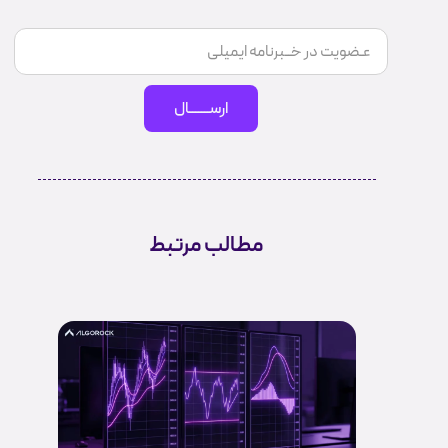
ارســـــــال
مطالب مرتبط