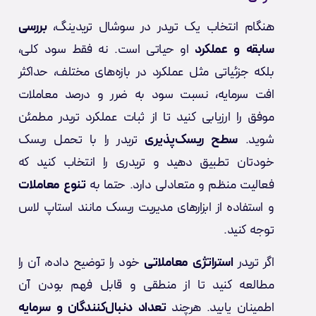
هنگام انتخاب یک تریدر در سوشال تریدینگ،
بررسی
سابقه و عملکرد
او حیاتی است. نه فقط سود کلی،
بلکه جزئیاتی مثل عملکرد در بازه‌های مختلف، حداکثر
افت سرمایه، نسبت سود به ضرر و درصد معاملات
موفق را ارزیابی کنید تا از ثبات عملکرد تریدر مطمئن
شوید.
سطح ریسک‌پذیری
تریدر را با تحمل ریسک
خودتان تطبیق دهید و تریدری را انتخاب کنید که
فعالیت منظم و متعادلی دارد. حتما به
تنوع معاملات
و استفاده از ابزارهای مدیریت ریسک مانند استاپ لاس
توجه کنید.
اگر تریدر
استراتژی معاملاتی
خود را توضیح داده، آن را
مطالعه کنید تا از منطقی و قابل فهم بودن آن
اطمینان یابید. هرچند
تعداد دنبال‌کنندگان و سرمایه