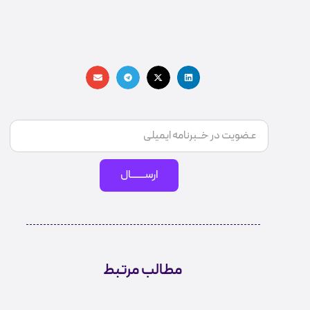
ارســـــــال
مطالب مرتبط