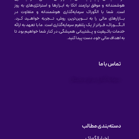
هوشمندانه و موفق نیازمند اتکا به ابــزارها و استراتژی‌های به روز
است. شما با الگوراک سرمایه‌گذاری هوشمندانه و متفاوت در
بـــازارهای مالی را به نــــوین‌ترین روش‌، تـــجربه خواهــید کــرد.
الــگــــوراک، فــراتر از یک پلتفرم سرمایه‌گذاری است. ما با تعهد به ارائه
خدمات باکــیفیت و پــشتیبانی همیشگی، در کنار شما خواهیم بود تا
به اهداف مالی خود دست پیدا کنید.
تماس با ما
سرمایه گذاری در ارز دیجیتال
دسته‌بندی مطالب
اخبار الگوراک