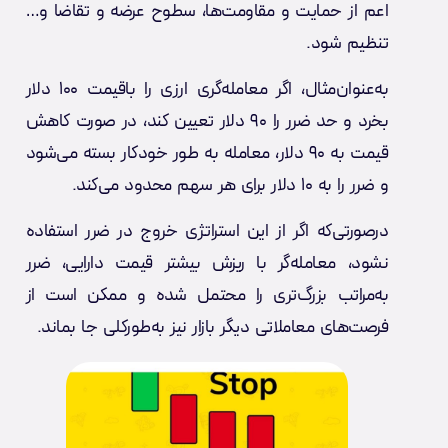
اعم از حمایت و مقاومت‌ها، سطوح عرضه و تقاضا و…
تنظیم شود.
به‌عنوان‌مثال، اگر معامله‌گری ارزی را باقیمت ۱۰۰ دلار
بخرد و حد ضرر را ۹۰ دلار تعیین کند، در صورت کاهش
قیمت به ۹۰ دلار، معامله به طور خودکار بسته می‌شود
و ضرر را به ۱۰ دلار برای هر سهم محدود می‌کند.
درصورتی‌که اگر از این استراتژی خروج در ضرر استفاده
نشود، معامله‌گر با ریزش بیشتر قیمت دارایی، ضرر
به‌مراتب بزرگ‌تری را محتمل شده و ممکن است از
فرصت‌های معاملاتی دیگر بازار نیز به‌طورکلی جا بماند.