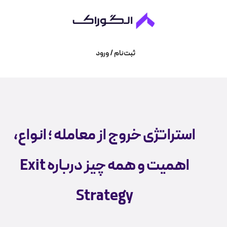
ثبت‌نام / ورود
استراتژی خروج از معامله ؛ انواع،
اهمیت و همه چیز درباره Exit
Strategy