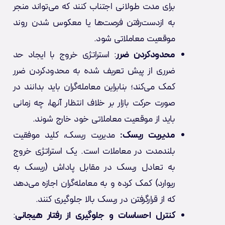
برای مدت طولانی اجتناب کنند که می‌تواند منجر
به ازدست‌رفتن فرصت‌ها یا معکوس شدن روند
موقعیت معاملاتی شود.
محدودکردن ضرر
: استراتژی خروج با ایجاد حد
ضرری از پیش تعریف شده به محدودکردن ضرر
کمک می‌کند؛ بنابراین معامله‌گران باید بدانند در
صورت حرکت بازار بر خلاف انتظار آنها، چه زمانی
باید از موقعیت معاملاتی خود خارج شوند.
مدیریت ریسک:
مدیریت ریسک، کلید موفقیت
بلندمدت در معاملات است. یک استراتژی خروج
به تعادل ریسک در مقابل پاداش (ریسک به
ریوارد) کمک کرده و به معامله‌گران اجازه می‌دهد
که از قرارگرفتن در ریسک بالا جلوگیری کنند.
کنترل احساسات و جلوگیری از رفتار هیجانی
: