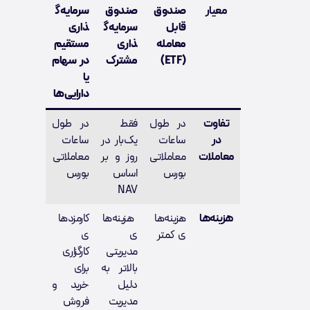
معیار
صندوق
صندوق
سرمایه‌گ
قابل
سرمایه‌گ
ذاری
معامله
ذاری
مستقیم
(ETF)
مشترک
در سهام
یا
دارایی‌ها
تفاوت
در طول
فقط
در طول
در
ساعات
یک‌بار در
ساعات
معاملات
معاملاتی
روز و بر
معاملاتی
بورس
اساس
بورس
NAV
هزینه‌ها
هزینه‌ها
هزینه‌ها
کارمزدها
ی کمتر
ی
ی
مدیریتی
کارگزاری
بالاتر به
برای
دلیل
خرید و
مدیریت
فروش