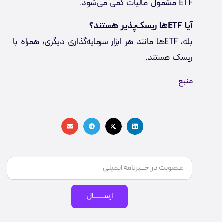
ETF مشمول مالیات کمی می‌شود.
آیا ETFها ریسک‌پذیر هستند؟
بله، ETFها مانند هر ابزار سرمایه‌گذاری دیگری، همراه با
ریسک هستند.
منبع
ارســـــــال