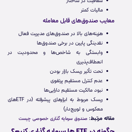
شفافیت در ساختار
مالیات کمتر
معایب صندوق‌های قابل معامله
هزینه‌های بالا در صندوق‌های مدیریت فعال
نقدینگی پایین در برخی صندوق‌ها
وابستگی به شاخص‌ها و محدودیت در
انعطاف‌پذیری
تحت تأثیر ریسک بازار بودن
عدم کنترل مستقیم پرتفوی
نبود مالکیت مستقیم دارایی‌ها
ریسک مربوط به ابزارهای پیشرفته (در ETF‌های
معکوس و لوریج‌دار)
مقاله مرتبط:
صندوق سرمایه گذاری خصوصی چیست
چگونه در ETF ها سرمایه گذاری کنیم؟