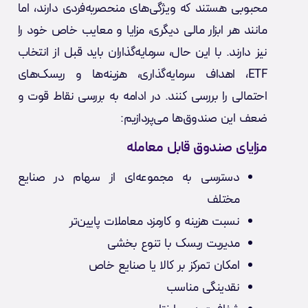
محبوبی هستند که ویژگی‌های منحصربه‌فردی دارند، اما
مانند هر ابزار مالی دیگری، مزایا و معایب خاص خود را
نیز دارند. با این حال، سرمایه‌گذاران باید قبل از انتخاب
ETF، اهداف سرمایه‌گذاری، هزینه‌ها و ریسک‌های
احتمالی را بررسی کنند. در ادامه به بررسی نقاط قوت و
ضعف این صندوق‌ها می‌پردازیم:
مزایای صندوق‌ قابل معامله
دسترسی به مجموعه‌ای از سهام در صنایع
مختلف
نسبت هزینه‌ و کارمزد معاملات پایین‌تر
مدیریت ریسک با تنوع بخشی
امکان تمرکز بر کالا یا صنایع خاص
نقدینگی مناسب