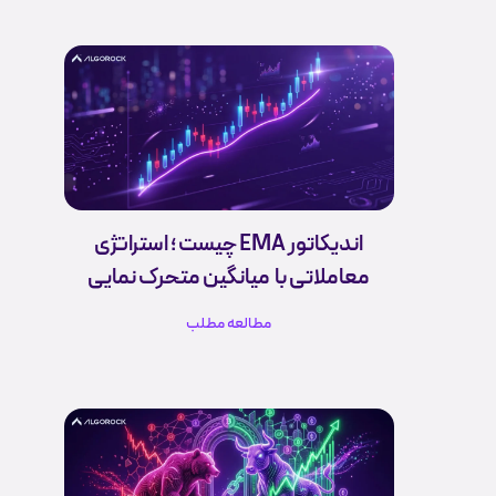
اندیکاتور EMA چیست ؛ استراتژی
معاملاتی با میانگین متحرک نمایی
مطالعه مطلب