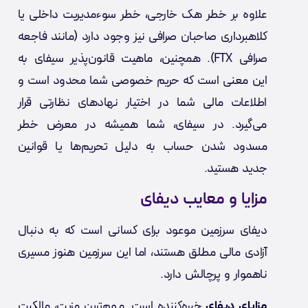
علاوه بر خطر هک خارجی، خطر سوءمدیریت داخلی یا
کلاهبرداری صاحبان صرافی نیز وجود دارد (مانند فاجعه
صرافی FTX). همچنین، ماهیت قانون‌پذیر سیفای به
این معنی است که حریم خصوصی شما محدود است و
اطلاعات مالی شما در اختیار نهادهای نظارتی قرار
می‌گیرد. در سیفای، شما همیشه در معرض خطر
مسدود شدن حساب به دلیل تحریم‌ها یا قوانین
جدید هستید.
مزایا و معایب دیفای
دیفای سرزمین موعود برای کسانی است که به دنبال
آزادی مالی مطلق هستند، اما این سرزمین هنوز مسیری
ناهموار و پرچالش دارد.
مزایای دیفای
خیره‌کننده است. مهم‌ترین مزیت، مالکیت