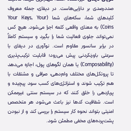
صددرصدی بر دارایی‌هاست. در دیفای، جمله معروف
کلیدهای شما، سکه‌های شما (Your Keys, Your
Coins) به معنای واقعی کلمه اجرا می‌شود. هیچ کس
نمی‌تواند جلوی فعالیت شما را بگیرد و سیستم کاملاً
در برابر سانسور مقاوم است. نوآوری در دیفای با
سرعتی باورنکردنی پیش می‌رود؛ قابلیت ترکیب‌پذیری
(Composability) یا همان لگوهای پول، اجازه می‌دهد
تا پروتکل‌های مختلف وام‌دهی، صرافی و مشتقات با
هم ترکیب شوند و استراتژی‌های کسب سود پیچیده و
پربازدهی را خلق کنند که در سیستم سنتی غیرممکن
است. شفافیت کدها نیز باعث می‌شود هر متخصص
امنیتی بتواند نحوه کار سیستم را بررسی کند و از نبودن
پشت‌پرده‌های مخفی مطمئن شود.