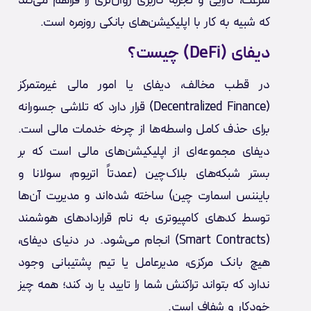
سرعت، کارایی و تجربه کاربری روان‌تری را فراهم می‌کند
که شبیه به کار با اپلیکیشن‌های بانکی روزمره است.
دیفای (DeFi) چیست؟
در قطب مخالف، دیفای یا امور مالی غیرمتمرکز
(Decentralized Finance) قرار دارد که تلاشی جسورانه
برای حذف کامل واسطه‌ها از چرخه خدمات مالی است.
دیفای مجموعه‌ای از اپلیکیشن‌های مالی است که بر
بستر شبکه‌های بلاک‌چین (عمدتاً اتریوم، سولانا و
بایننس اسمارت چین) ساخته شده‌اند و مدیریت آن‌ها
توسط کدهای کامپیوتری به نام قراردادهای هوشمند
(Smart Contracts) انجام می‌شود. در دنیای دیفای،
هیچ بانک مرکزی، مدیرعامل یا تیم پشتیبانی وجود
ندارد که بتواند تراکنش شما را تایید یا رد کند؛ همه چیز
خودکار و شفاف است.