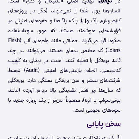
در
دیفای
، تهدید اصلی «تکنیکال و کدی» است.
انسان‌ها پول شما را نمی‌دزدند (مگر در پروژه‌های
کلاهبرداری راگ‌پول)، بلکه باگ‌ها و حفره‌های امنیتی در
قراردادهای هوشمند هستند که مورد سوءاستفاده
هکرها قرار می‌گیرند. حملاتی مانند وام‌های آنی (Flash
Loans) که مختص دیفای هستند، می‌توانند در چند
ثانیه پروتکل را تخلیه کنند. امنیت در دیفای به کیفیت
کدنویسی، انجام بازبینی‌های امنیتی (Audit) توسط
شرکت‌های معتبر و سن پروتکل بستگی دارد. پروتکلی
که سال‌ها زیر فشار نقدینگی بالا دوام آورده (مانند
یونی‌سواپ یا آوه)، معمولاً امن‌تر از یک پروژه جدید با
سودهای نجومی است.
سخن پایانی
اگر کاربری تازه‌کار هستید و هنوز با اصول امنیت سایبری