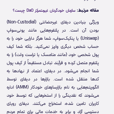
مقاله مرتبط:
سازمان خودگردان غیرمتمرکز DaO چیست؟
ویژگی بنیادین دیفای غیرحضانتی (Non-Custodial)
بودن آن است. در پلتفرم‌هایی مانند یونی‌سواپ
(Uniswap) یا پنکیک‌سواپ، شما هرگز دارایی خود را به
حساب شخص دیگری واریز نمی‌کنید. بلکه شما کیف
پول شخصی خود (مانند متامسک یا تراست ولت) را به
پلتفرم متصل کرده و فرآیند تبادل مستقیماً از کیف پول
شما انجام می‌شود. در دیفای، اعتماد از نهادها به
کدها منتقل شده است. بازارها در دیفای توسط
الگوریتم‌هایی به نام بازارسازهای خودکار (AMM) اداره
می‌شوند که نقدینگی را از استخرهایی که توسط خود
کاربران تامین شده، استخراج می‌کنند. دیفای رویای
دسترسی آزاد و برابر به خدمات مالی برای تمام مردم