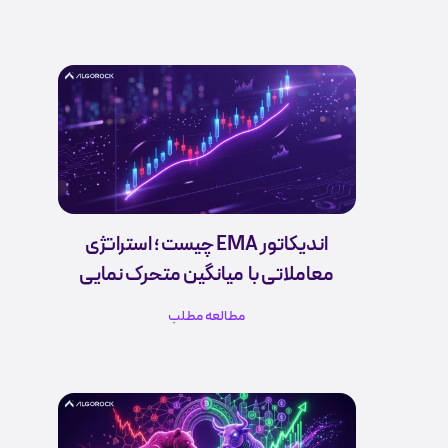
اندیکاتور EMA چیست ؛ استراتژی
معاملاتی با میانگین متحرک نمایی
مطالعه مطلب