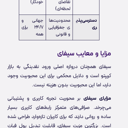
تقاضای
خودکار)
لحظه‌ای)
دسترسی‌پذی
محدودیت‌ها
جهانی و
ری
ی جغرافیایی
24/7 برای
و قانونی
همه
مزایا و معایب سیفای
سیفای همچنان دروازه اصلی ورود نقدینگی به بازار
کریپتو است و دلایل محکمی برای این محبوبیت وجود
دارد، اما این محبوبیت بدون هزینه نیست.
مزایای سیفای
بر محوریت تجربه کاربری و پشتیبانی
می‌چرخد. صرافی‌های متمرکز رابط‌های کاربری بسیار
ساده و روانی دارند که برای کاربران تازه‌وارد طراحی شده
است. بزرگترین مزیت سیفای، قابلیت تبدیل پول فیات