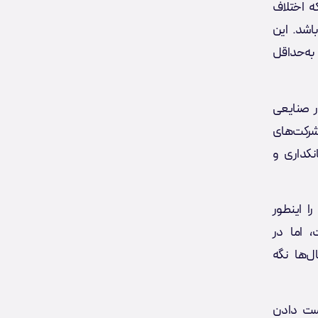
ه اختلاف
اشد. این
به‌حداقل
ر صنایعی
شرکت‌های
نکداری و
را اینطور
، اما در
ل‌ها نگه
دست دادن