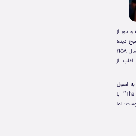
و دور از
ضوح دیده
می‌شود. او هنوز در همان خانه پنج‌خوابه‌ای زندگی می‌کند که در سال ۱۹۵۸
یز اغلب از
به اصول
دارد. مثلاً وقتی اولین جت شخصی‌اش را خرید، آن را “The Indefensible” یا
وست؛ اما