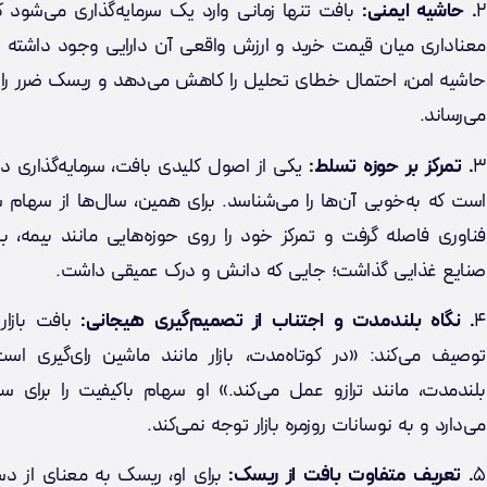
۲
. حاشیه ایمنی:
بافت تنها زمانی وارد یک سرمایه‌گذاری می‌شود ک
معناداری میان قیمت خرید و ارزش واقعی آن دارایی وجود داشته ب
حاشیه امن، احتمال خطای تحلیل را کاهش می‌دهد و ریسک ضرر را 
می‌رساند.
۳
. تمرکز بر حوزه تسلط:
یکی از اصول کلیدی بافت، سرمایه‌گذاری د
است که به‌خوبی آن‌ها را می‌شناسد. برای همین، سال‌ها از سهام 
فناوری فاصله گرفت و تمرکز خود را روی حوزه‌هایی مانند بیمه، با
صنایع غذایی گذاشت؛ جایی که دانش و درک عمیقی داشت.
۴
. نگاه بلندمدت و اجتناب از تصمیم‌گیری هیجانی:
بافت بازار 
توصیف می‌کند: «در کوتاه‌مدت، بازار مانند ماشین رای‌گیری است
بلندمدت، مانند ترازو عمل می‌کند.» او سهام باکیفیت را برای سا
می‌دارد و به نوسانات روزمره بازار توجه نمی‌کند.
۵
. تعریف متفاوت بافت از ریسک:
برای او، ریسک به معنای از 