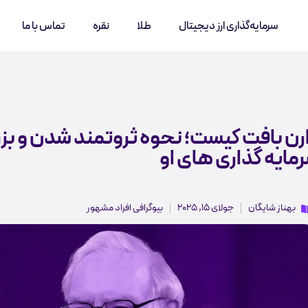
سرمایه‌گذاری ارز دیجیتال
طلا
نقره
تماس با ما
رن بافت کیست؛ نحوه ثروتمند شدن و بز
مایه گذاری‌ های او
بهناز شایگان
جولای 15, 2025
بیوگرافی افراد مشهور