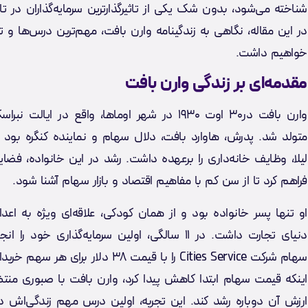
شناخته می‌شود، بدون شک یکی از تاثیرگذارترین سرمایه‌گذاران در تا
در این مقاله، نگاهی به زندگینامه وارن بافت، مهم‌ترین درس‌ها و ت
خواهیم داشت.
مقدمه‌ای بر زندگی وارن بافت
وارن بافت در۳۰ اوت ۱۹۳۰ در شهر اوماها، واقع در ایالت نب
متولد شد. پدرش، هاوارد بافت، دلال سهام و نماینده کنگره بود
لیلا، وظایف خانه‌داری را برعهده داشت. رشد در این خانواده، فضایی
فراهم کرد تا از سن کم با مفاهیم اقتصاد و بازار سهام آشنا شود.
او تنها پسر خانواده بود و از همان کودکی، علاقه‌ای ویژه به اعدا
دنیای تجارت داشت. در ۱۱ سالگی، اولین سرمایه‌گذاری خود ر
سهام شرکت Cities Service را با قیمت ۳۸ دلار برای هر
اینکه قیمت سهام ابتدا کاهش پیدا کرد، وارن بافت با صبوری منتظر
ارزش آن دوباره رشد کند. این تجربه، اولین درس مهم زندگی‌اش درب