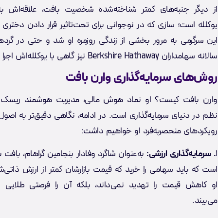
از دیگر جنبه‌های کمتر شناخته‌شده شخصیت بافت، علاقه‌اش به
یوکلله است؛ سازی که در نوجوانی برای تحت‌تاثیر قرار دادن دختری ی
این سرگرمی به مرور بخشی از زندگی روزمره او شد و حتی در گرده
سالانه سهامداران Berkshire Hathaway نیز گاهی با یوکلله‌اش اجرا دارد.
روش‌های سرمایه‌گذاری وارن بافت
وارن بافت کیست؟ او نماد هوش مالی، مدیریت هوشمند ریسک 
نظم در دنیای سرمایه‌گذاری است. در ادامه، نگاهی دقیق‌تر به اصول
رویکردهای منحصر‌به‌فرد او خواهیم داشت:
۱
. سرمایه‌گذاری ارزشی:
به‌عنوان شاگرد وفادار بنجامین گراهام، بافت بر
است که باید سهامی را خرید که قیمت بازارشان کمتر از ارزش ذاتی‌ش
او کاهش قیمت را تهدید نمی‌داند، بلکه آن را فرصتی طلایی ب
می‌بیند.