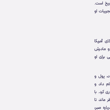
ریخ است.
جربیات او
راسکای آمریکا
 و مادرش
 برای او
د، پول و
ا انجام داد و
 سهم خریداری کرد. با
 ماند تا
اره صبر،