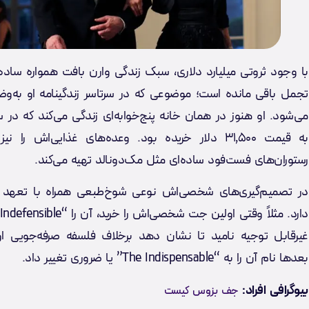
با وجود ثروتی میلیارد دلاری، سبک زندگی وارن بافت همواره ساده 
تجمل باقی مانده است؛ موضوعی که در سرتاسر زندگینامه او به‌و
به قیمت ۳۱٬۵۰۰ دلار خریده بود. وعده‌های غذایی‌اش را ن
رستوران‌های فست‌فود ساده‌ای مثل مک‌دونالد تهیه می‌کند.
در تصمیم‌گیری‌های شخصی‌اش نوعی شوخ‌طبعی همراه با تعهد 
غیرقابل توجیه نامید تا نشان دهد برخلاف فلسفه صرفه‌جویی ا
بعدها نام آن را به “The Indispensable” یا ضروری تغییر داد.
بیوگرافی افراد:
جف بزوس کیست