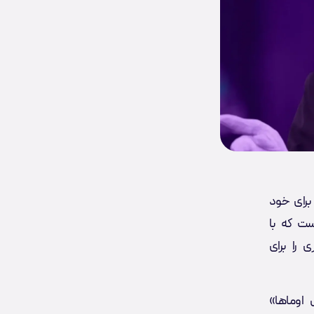
 برای خود
ست که با
 را برای
ا لقب «اوراکل اوماها»