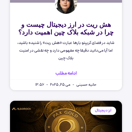
هش ریت در ارز دیجیتال چیست و
چرا در شبکه بلاک چین اهمیت دارد؟
شاید در فضای کریپتو بارها عبارت «هش ریت» را شنیده باشید،
اما آیا می‌دانید دقیقا چه مفهومی دارد و چه نقشی در امنیت
بلاک چین
ادامه مطلب
حانیه حسینی
می 25, 2025
12:56
ارز دیجیتال