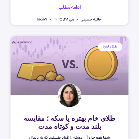
ادامه مطلب
حانیه حسینی
می 28, 2025
15:57
طلا و نقره
طلای خام بهتره یا سکه ؛ مقایسه
بلند مدت و کوتاه مدت
شما هم جزو آن دسته از افراد هستید که به دنبال