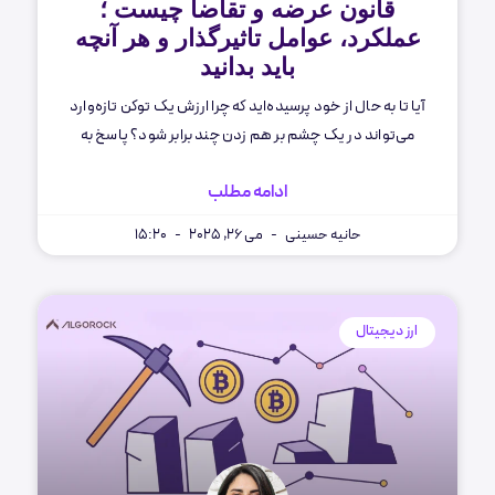
قانون عرضه و تقاضا چیست ؛
عملکرد، عوامل تاثیرگذار و هر آنچه
باید بدانید
آیا تا به حال از خود پرسیده‌اید که چرا ارزش یک توکن تازه‌وارد
می‌تواند در یک چشم بر هم زدن چند برابر شود؟ پاسخ به
ادامه مطلب
حانیه حسینی
می 26, 2025
15:20
ارز دیجیتال